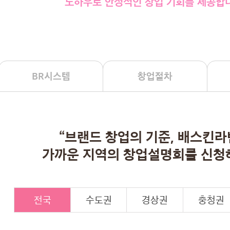
노하우로 안정적인 창업 기회를 제공합니
BR시스템
창업절차
“브랜드 창업의 기준, 배스킨
가까운 지역의 창업설명회를 신청
전국
수도권
경상권
충청권