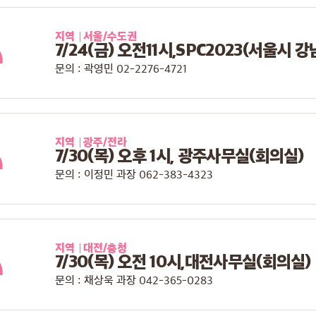
지역
서울/수도권
7/24(금) 오전11시,SPC2023(서울시 강
문의 : 곽영민 02-2276-4721
지역
광주/전라
7/30(목) 오후 1시, 광주사무실(회의실)
문의 : 이정민 과장 062-383-4323
지역
대전/충청
7/30(목) 오전 10시,대전사무실(회의실)
문의 : 채상욱 과장 042-365-0283