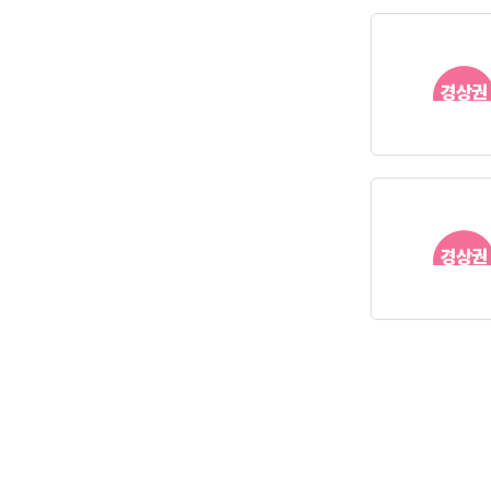
경상권
경상권