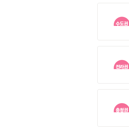
수도권
전라권
충청권