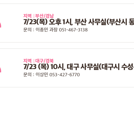
지역
부산/경남
7/23(목) 오후 1시, 부산 사무실(부산시 
문의 : 이종민 과장 051-467-3138
지역
대구/경북
7/23 (목) 10시, 대구 사무실(대구시 수성
문의 : 이상민 053-427-6770