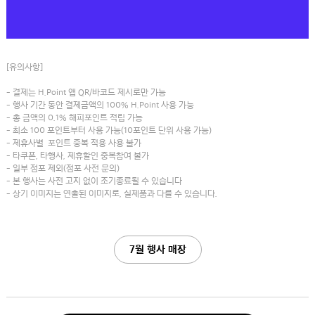
[유의사항]
- 결제는 H.Point 앱 QR/바코드 제시로만 가능
- 행사 기간 동안 결제금액의 100% H.Point 사용 가능
- 총 금액의 0.1% 해피포인트 적립 가능
- 최소 100 포인트부터 사용 가능(10포인트 단위 사용 가능)
- 제휴사별 포인트 중복 적용 사용 불가
- 타쿠폰, 타행사, 제휴할인 중복참여 불가
- 일부 점포 제외(점포 사전 문의)
- 본 행사는 사전 고지 없이 조기종료될 수 있습니다
- 상기 이미지는 연출된 이미지로, 실제품과 다를 수 있습니다.
7월 행사 매장