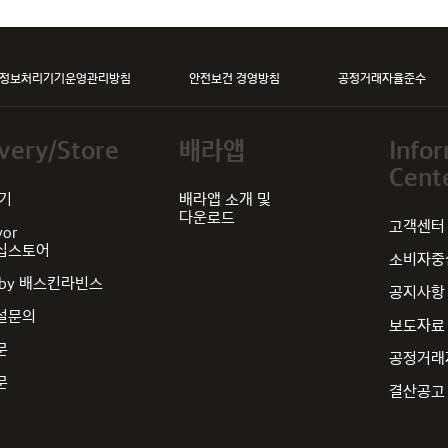
정보처리기기운영관리방침
안전보건 경영방침
공정거래자율준수
very/Store
배라앱
Info
Cent
찾기
배라앱 소개 및
다운로드
고객센터
vor
십스토어
소비자중심
by 배스킨라빈스
공지사항
설문의
보도자료
문
공정거래
문
결산공고