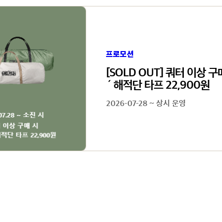
프로모션
[SOLD OUT] 쿼터 이상 
´ 해적단 타프 22,900원
2026-07-28 ~ 상시 운영