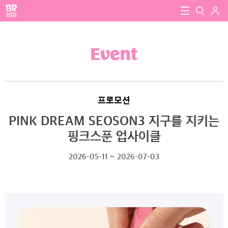
로그인
baskin robbins
close
검색
Event
검색
프로모션
PINK DREAM SEOSON3 지구를 지키는
핑크스푼 업사이클
2026-05-11 ~ 2026-07-03