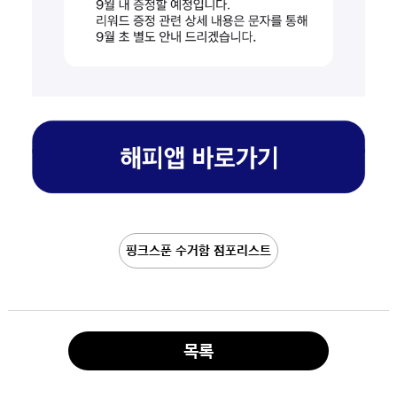
핑크스푼 수거함 점포리스트
목록