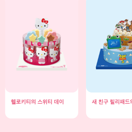
새 친구 릴리패드의 등장!
토이스토리5 프렌