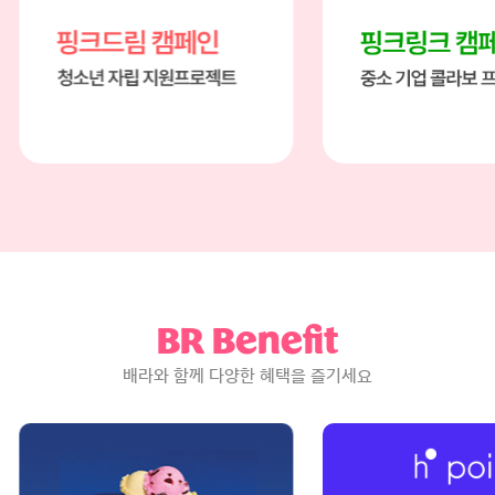
페인
핑크링크 캠페인
지원 프로젝트
중소 기업 콜라보 프로젝트
BR Benefit
배라와 함께 다양한 혜택을 즐기세요