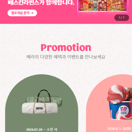
1
/
1
Promotion
배라의 다양한 혜택과 이벤트를 만나보세요