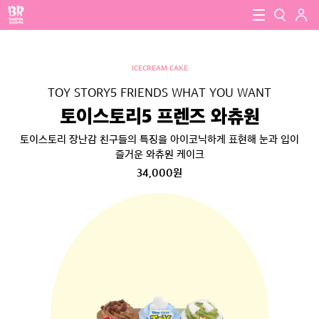
로그인
baskin robbins
close
검색
ICECREAM CAKE
검색
TOY STORY5 FRIENDS WHAT YOU WANT
토이스토리5 프렌즈 와츄원
토이스토리 장난감 친구들의 특징을 아이코닉하게 표현해 눈과 입이
즐거운 와츄원 케이크
34,000원