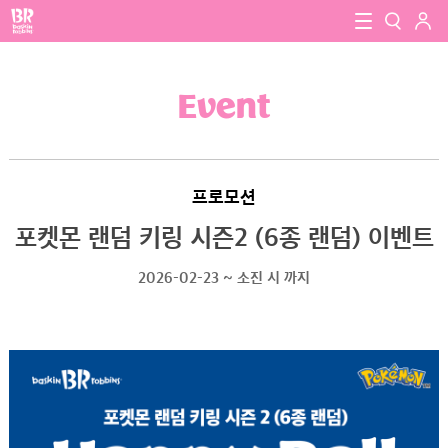
로그인
baskin robbins
close
검색
Event
검색
프로모션
포켓몬 랜덤 키링 시즌2 (6종 랜덤) 이벤트
2026-02-23 ~ 소진 시 까지