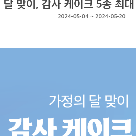
달 맞이, 감사 케이크 5종 최대 
2024-05-04 ~ 2024-05-20